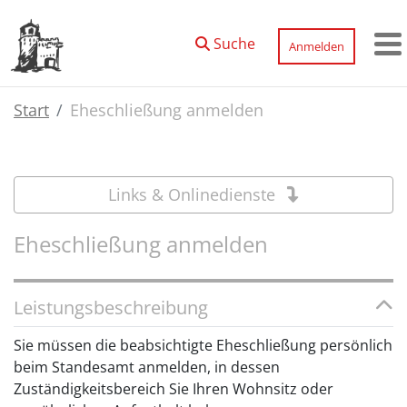
Zum Hauptinhalt springen
Suche
Anmelden
M
Start
Eheschließung anmelden
Links & Onlinedienste
Eheschließung anmelden
Leistungsbeschreibung
Sie müssen die beabsichtigte Eheschließung persönlich
beim Standesamt anmelden, in dessen
Zuständigkeitsbereich Sie Ihren Wohnsitz oder