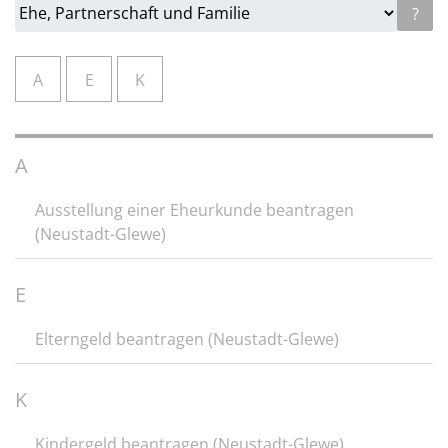
?
A
E
K
A
Ausstellung einer Eheurkunde beantragen
(Neustadt-Glewe)
E
Elterngeld beantragen (Neustadt-Glewe)
K
Kindergeld beantragen (Neustadt-Glewe)