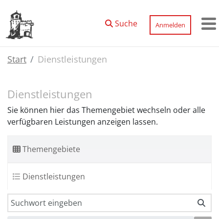
Zum Hauptinhalt springen
Suche
Anmelden
M
Start
Dienstleistungen
Dienstleistungen
Sie können hier das Themengebiet wechseln oder alle
verfügbaren Leistungen anzeigen lassen.
Themengebiete
Dienstleistungen