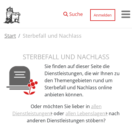
Zum Hauptinhalt springen
Suche
Anmelden
M
Start
Sterbefall und Nachlass
STERBEFALL UND NACHLASS
Sie finden auf dieser Seite die
Dienstleistungen, die wir Ihnen zu
den Themengebieten rund um
Sterbefall und Nachlass online
anbieten können.
Oder möchten Sie lieber in
allen
Dienstleistungen
oder
allen Lebenslagen
nach
anderen Dienstleistungen stöbern?