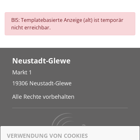
BIS: Templatebasierte Anzeige (alt) ist temporär
nicht erreichbar.
Neustadt-Glewe
Markt 1
19306 Neustadt-Glewe
Alle Rechte vorbehalten
VERWENDUNG VON COOKIES